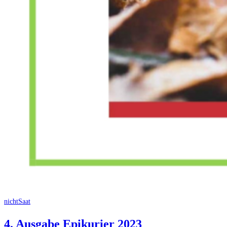
nichtSaat
4. Ausgabe Epikurier 2023