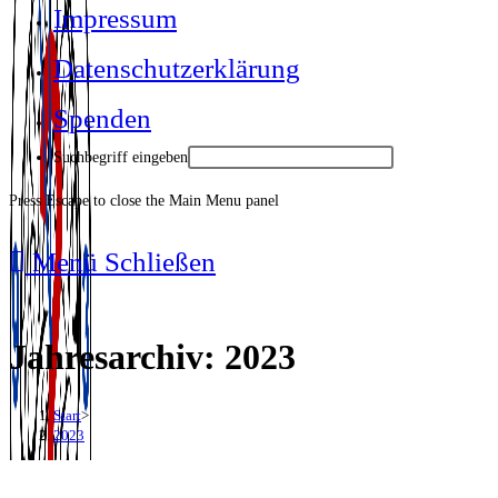
Impressum
Datenschutzerklärung
Spenden
Suchbegriff eingeben
Press Escape to close the Main Menu panel
Menü
Schließen
Jahresarchiv: 2023
Start
>
2023