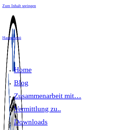
Zum Inhalt springen
Hauptmenü
Home
Blog
Zusammenarbeit mit…
Vermittlung zu..
Downloads