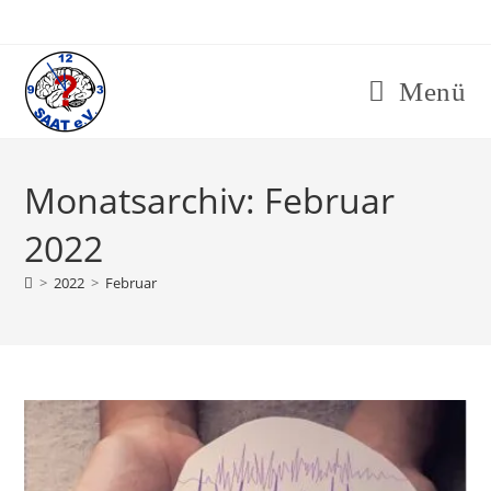
Zum
Inhalt
springen
Menü
Monatsarchiv: Februar
2022
>
2022
>
Februar