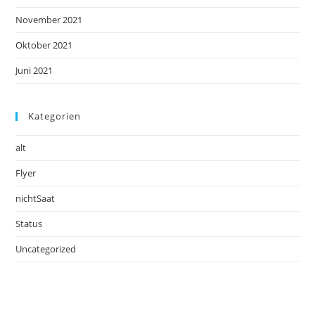
November 2021
Oktober 2021
Juni 2021
Kategorien
alt
Flyer
nichtSaat
Status
Uncategorized
DE