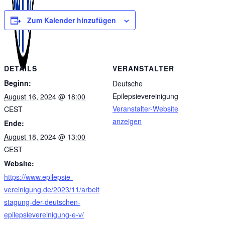
Zum Kalender hinzufügen
DETAILS
VERANSTALTER
Beginn:
Deutsche
Epilepsievereinigung
August 16, 2024 @ 18:00
Veranstalter-Website
CEST
anzeigen
Ende:
August 18, 2024 @ 13:00
CEST
Website:
https://www.epilepsie-
vereinigung.de/2023/11/arbeit
stagung-der-deutschen-
epilepsievereinigung-e-v/