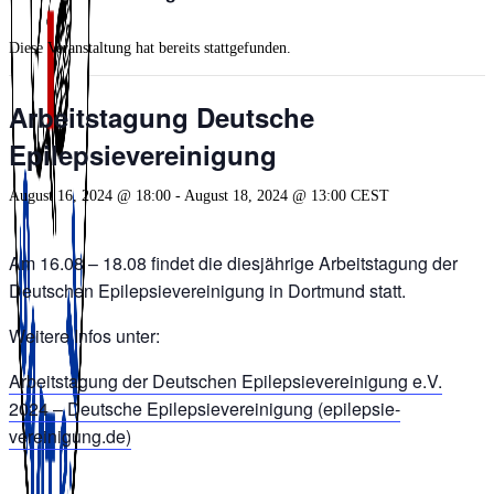
Diese Veranstaltung hat bereits stattgefunden.
Arbeitstagung Deutsche
Epilepsievereinigung
August 16, 2024 @ 18:00
-
August 18, 2024 @ 13:00
CEST
Am 16.08 – 18.08 findet die diesjährige Arbeitstagung der
Deutschen Epilepsievereinigung in Dortmund statt.
Weitere Infos unter:
Arbeitstagung der Deutschen Epilepsievereinigung e.V.
2024 – Deutsche Epilepsievereinigung (epilepsie-
vereinigung.de)