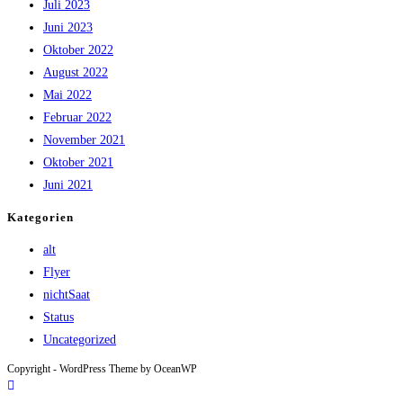
Juli 2023
Juni 2023
Oktober 2022
August 2022
Mai 2022
Februar 2022
November 2021
Oktober 2021
Juni 2021
Kategorien
alt
Flyer
nichtSaat
Status
Uncategorized
Copyright - WordPress Theme by OceanWP