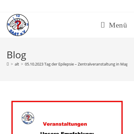
Zum
Inhalt
springen
Menü
Blog
>
alt
>
05.10.2023 Tag der Epilepsie – Zentralveranstaltung in Magde