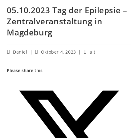
05.10.2023 Tag der Epilepsie –
Zentralveranstaltung in
Magdeburg
Beitrags-
Beitrag
Beitrags-
Daniel
Oktober 4, 2023
alt
Autor:
veröffentlicht:
Kategorie:
Please share this